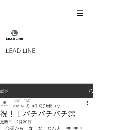
LEAD LINE
記事
LINE LEAD
2021年5月18日
読了時間: 1分
祝！！パチパチパチ👏
更新日：
2月20日
今週から、な、な、なんと…‼‼‼‼‼‼‼